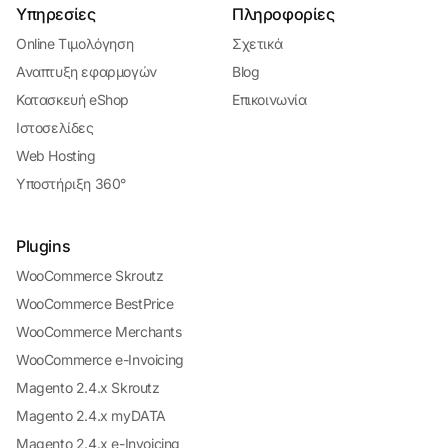
Υπηρεσίες
Πληροφορίες
Online Τιμολόγηση
Σχετικά
Αναπτυξη εφαρμογών
Blog
Κατασκευή eShop
Επικοινωνία
Ιστοσελίδες
Web Hosting
Υποστήριξη 360°
Plugins
WooCommerce Skroutz
WooCommerce BestPrice
WooCommerce Merchants
WooCommerce e-Invoicing
Magento 2.4.x Skroutz
Magento 2.4.x myDATA
Magento 2.4.x e-Invoicing