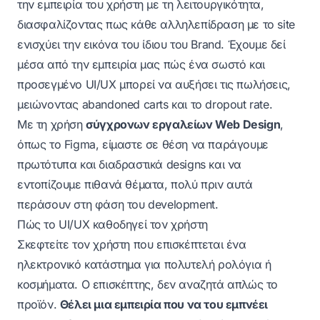
την εμπειρία του χρήστη με τη λειτουργικότητα,
διασφαλίζοντας πως κάθε αλληλεπίδραση με το site
ενισχύει την εικόνα του ίδιου του Brand. Έχουμε δεί
μέσα από την εμπειρία μας πώς ένα σωστό και
προσεγμένο UI/UX μπορεί να αυξήσει τις πωλήσεις,
μειώνοντας abandoned carts και το dropout rate.
Με τη χρήση
σύγχρονων εργαλείων Web Design
,
όπως το Figma, είμαστε σε θέση να παράγουμε
πρωτότυπα και διαδραστικά designs και να
εντοπίζουμε πιθανά θέματα, πολύ πριν αυτά
περάσουν στη φάση του development.
Πώς το UI/UX καθοδηγεί τον χρήστη
Σκεφτείτε τον χρήστη που επισκέπτεται ένα
ηλεκτρονικό κατάστημα για πολυτελή ρολόγια ή
κοσμήματα. Ο επισκέπτης, δεν αναζητά απλώς το
προϊόν.
Θέλει μια εμπειρία που να του εμπνέει