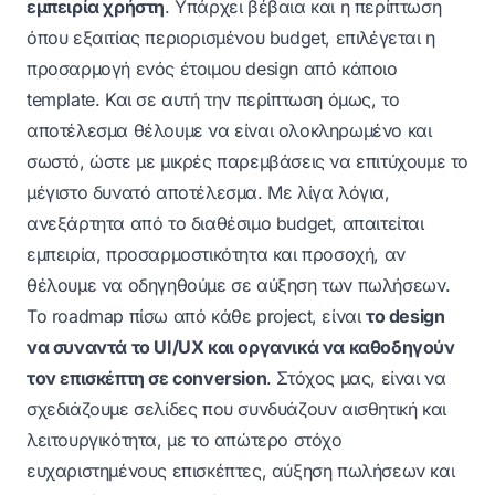
εμπειρία χρήστη
. Υπάρχει βέβαια και η περίπτωση
όπου εξαιτίας περιορισμένου budget, επιλέγεται η
προσαρμογή ενός έτοιμου design από κάποιο
template. Και σε αυτή την περίπτωση όμως, το
αποτέλεσμα θέλουμε να είναι ολοκληρωμένο και
σωστό, ώστε με μικρές παρεμβάσεις να επιτύχουμε το
μέγιστο δυνατό αποτέλεσμα. Με λίγα λόγια,
ανεξάρτητα από το διαθέσιμο budget, απαιτείται
εμπειρία, προσαρμοστικότητα και προσοχή, αν
θέλουμε να οδηγηθούμε σε αύξηση των πωλήσεων.
Το roadmap πίσω από κάθε project, είναι
το design
να συναντά το UI/UX και οργανικά να καθοδηγούν
τον επισκέπτη σε conversion
. Στόχος μας, είναι να
σχεδιάζουμε σελίδες που συνδυάζουν αισθητική και
λειτουργικότητα, με το απώτερο στόχο
ευχαριστημένους επισκέπτες, αύξηση πωλήσεων και