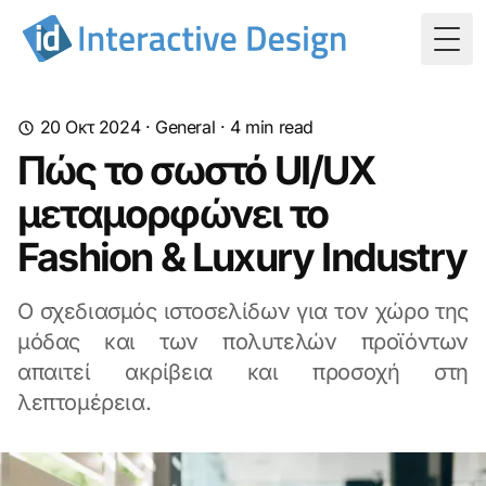
Togg
20 Οκτ 2024
·
General
·
4
min read
Πώς το σωστό UI/UX
μεταμορφώνει το
Fashion & Luxury Industry
Ο σχεδιασμός ιστοσελίδων για τον χώρο της
μόδας και των πολυτελών προϊόντων
απαιτεί ακρίβεια και προσοχή στη
λεπτομέρεια.