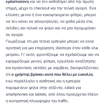
εμπιστοσύνη
και να τον καθοδηγεί από την πρώτη
στιγμή, μέχρι το checkout και την τελική αγορά. Ένα
ελλιπές μενού ή ένα κακοφτιαγμένο φίλτρο, μπορεί
να τον κάνει να απογοητευτεί, να χαθεί μέσα στις
σελίδες και τελικά να φύγει και να μην προχωρήσει
σε αγορά.
Γνωρίζουμε ότι μια τέτοια εμπειρία μπορεί να είναι
αρνητική για μια επιχείρηση, ιδιαίτερα όταν κάθε κλικ
μετράει. Γι’ αυτό, φροντίζουμε να σχεδιάζουμε και να
εφαρμόζουμε μενού, φίλτρα, εργαλεία αναζήτησης
και προϊοντικές σελίδες με ακρίβεια, διασφαλίζοντας
ότι
ο χρήστης βρίσκει αυτό που θέλει με ευκολία
,
ενώ παράλληλα η αισθητική και η εμπειρία
παραμένουν ψηλά στην ατζέντα, ειδικά για
smartphones και tablets, από όπου προέρχεται πλέον
η συντριπτική πλειοψηφία του traffic.