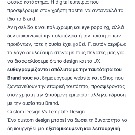
φυσικό κατάστημα. Η digital εμπειρία που
προσφέρουμε στον χρήστη πρέπει να αντανακλά το
ίδιο το Brand.
Αν η σελίδα είναι πολύχρωμη και eye popping, αλλά
δεν επικοινωνεί την πολυτέλεια ή την ποιότητα των
προϊόντων, τότε η ουσία έχει χαθεί. Γι αυτόν ακριβώς
το λόγο δουλεύουμε στενά με τους πελάτες μας για
να διασφαλίσουμε ότι το design και το UX
ευθυγραμμίζονται απόλυτα με την ταυτότητα του
Brand τους
και δημιουργούμε
website
και
eShop
που
ζωντανεύουν την εταιρική ταυτότητα, προσφέροντας
στον χρήστη την ζητούμενη εμπειρία: αλληλεπίδραση
με την ουσία του Brand.
Custom Design Vs Template Design
Ένα custom design μπορεί να δώσει τη δυνατότητα να
δημιουργηθεί μια
εξατομικευμένη και λειτουργική