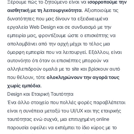
Ξέρουμε πώς το ζητούμενο είναι να
ισορροπούμε την
αισθητική με τη λειτουργικότητα
. Αξιοποιούμε τις
δυνατότητες που μας δίνουν τα εξειδικευμένα
εργαλεία Web Design και σε συνδυασμό με την
εμπειρία μας, φροντίζουμε ώστε ο επισκέπτης να
απολαμβάνει από την αρχή μέχρι το τέλος μια
όμορφη εμπειρία που να λειτουργεί. Εξάλλου, είναι
αυτονόητο ότι όταν οι επισκέπτες μπορούν να
αλληλεπιδρούν ομαλά με το site και βρίσκουν αυτό
που θέλουν, τότε
ολοκληρώνουν την αγορά τους
χωρίς εμπόδια
.
Design και Εταιρική Ταυτότητα
Ένα άλλο στοιχείο που πολλές φορές παραβλέπεται
είναι η συνέπεια μεταξύ του UI/UX και της εταιρικής
ταυτότητας ενώ συχνά, μια επιτυχημένη online
παρουσία οφείλει να εκπέμπει το ίδιο κύρος με το