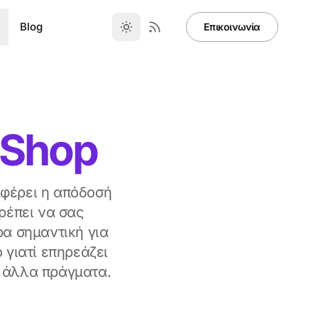
Blog
Επικοινωνία
eShop
ιαφέρει η απόδοσή
ρέπει να σας
ρα σημαντική για
 γιατί επηρεάζει
ά άλλα πράγματα.