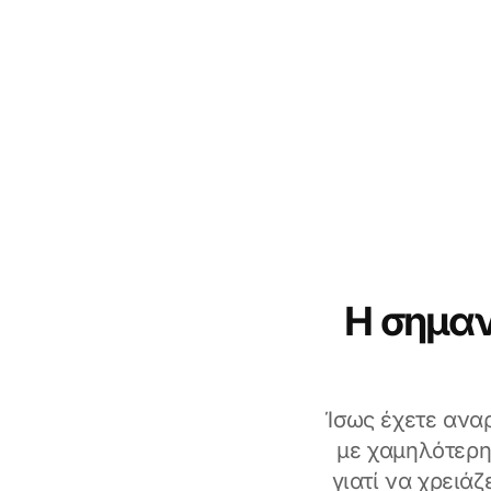
Η σημαν
Ίσως έχετε αναρ
με χαμηλότερη
γιατί να χρειά