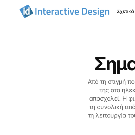
Σχετικά
Σημα
Από τη στιγμή πο
της στο ηλε
απασχολεί. H φι
τη συνολική από
τη λειτουργία τ