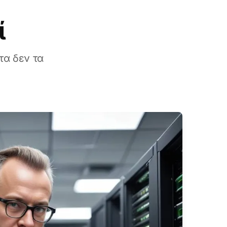
ί
τα δεν τα