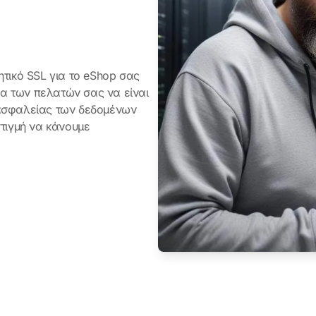
τικό SSL για το eShop σας
να των πελατών σας να είναι
ασφαλείας των δεδομένων
τιγμή να κάνουμε