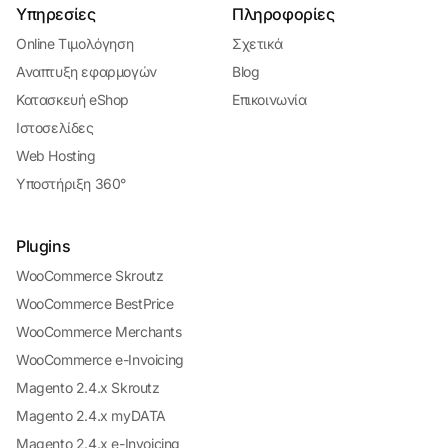
Υπηρεσίες
Πληροφορίες
Online Τιμολόγηση
Σχετικά
Αναπτυξη εφαρμογών
Blog
Κατασκευή eShop
Επικοινωνία
Ιστοσελίδες
Web Hosting
Υποστήριξη 360°
Plugins
WooCommerce Skroutz
WooCommerce BestPrice
WooCommerce Merchants
WooCommerce e-Invoicing
Magento 2.4.x Skroutz
Magento 2.4.x myDATA
Magento 2.4.x e-Invoicing