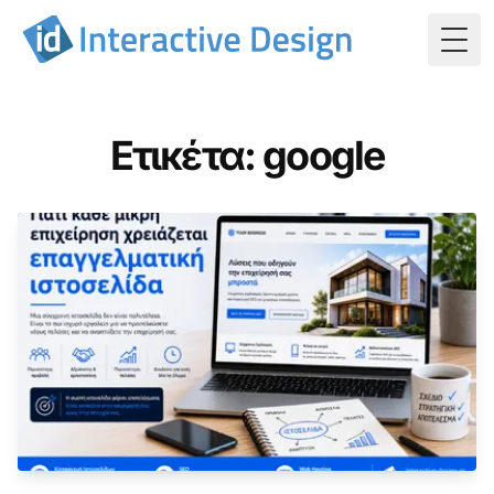
Togg
Ετικέτα: google