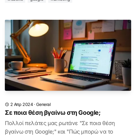
2 Απρ 2024
·
General
Σε ποια θέση βγαίνω στη Google;
Πολλοί πελάτες μας ρωτάνε "Σε ποια θέση
βγαίνω στη Google;" και "Πώς μπορώ να το