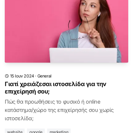
15 Ιουν 2024
·
General
Γιατί χρειάζεσαι ιστοσελίδα για την
επιχείρησή σου;
Πώς θα προωθήσεις το φυσικό ή online
κατάστημα/χώρο της επιχείρησής σου χωρίς
ιστοσελίδα;
website
google
marketing