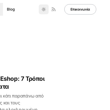
Blog
Επικοινωνία
Eshop: 7 Τρόποι
ατα
αι κάτι παραπάνω από
ς και τους
Μια ολοκληρωμένη