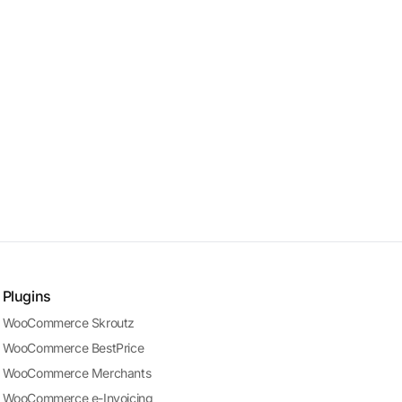
Plugins
WooCommerce Skroutz
WooCommerce BestPrice
WooCommerce Merchants
WooCommerce e-Invoicing