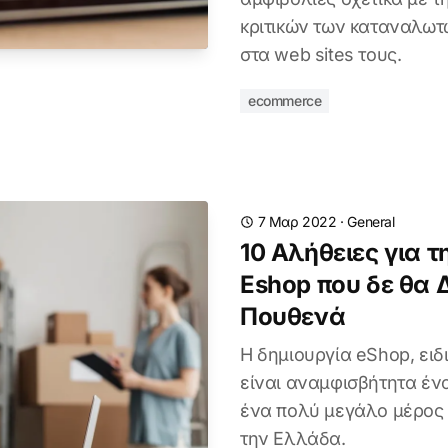
κριτικών των καταναλωτ
στα web sites τους.
ecommerce
7 Μαρ 2022
·
General
10 Αλήθειες για τ
Eshop που δε θα 
Πουθενά
Η δημιουργία eShop, ειδ
είναι αναμφισβήτητα έν
ένα πολύ μεγάλο μέρος 
την Ελλάδα.