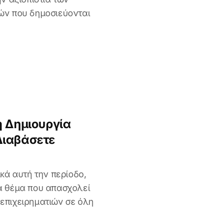
ών που δημοσιεύονται
η Δημιουργία
Διαβάσετε
ικά αυτή την περίοδο,
α θέμα που απασχολεί
επιχειρηματιών σε όλη