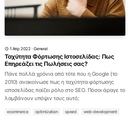
1 Απρ 2022
·
General
Ταχύτητα Φόρτωσης Ιστοσελίδας: Πως
Επηρεάζει τις Πωλήσεις σας?
Πάνε πολλά χρόνια από τότε που η Google (το
2010) ανακοίνωσε πως η ταχύτητα φόρτωσης
ιστοσελίδας παίζει ρόλο στο SEO. Πόσοι άραγε το
λαμβάνουν υπόψιν τους αυτό;
ecommerce
optimization
speed
web-development